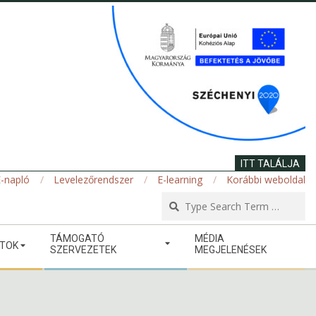
ITT TALÁLJA
-napló
Levelezőrendszer
E-learning
Korábbi weboldal
Se
TÁMOGATÓ
MÉDIA
ATOK
SZERVEZETEK
MEGJELENÉSEK