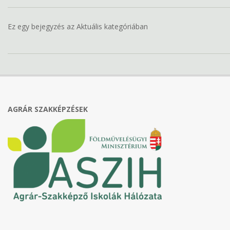
Ez egy bejegyzés az Aktuális kategóriában
2018-
10-
23
AGRÁR SZAKKÉPZÉSEK