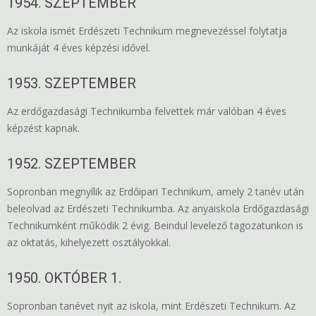
1954. SZEPTEMBER
Az iskola ismét Erdészeti Technikum megnevezéssel folytatja
munkáját 4 éves képzési idővel.
1953. SZEPTEMBER
Az erdőgazdasági Technikumba felvettek már valóban 4 éves
képzést kapnak.
1952. SZEPTEMBER
Sopronban megnyílik az Erdőipari Technikum, amely 2 tanév után
beleolvad az Erdészeti Technikumba. Az anyaiskola Erdőgazdasági
Technikumként működik 2 évig. Beindul levelező tagozatunkon is
az oktatás, kihelyezett osztályokkal.
1950. OKTÓBER 1.
Sopronban tanévet nyit az iskola, mint Erdészeti Technikum. Az