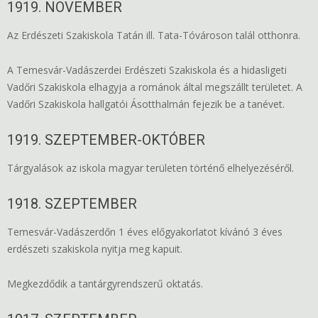
1919. NOVEMBER
Az Erdészeti Szakiskola Tatán ill. Tata-Tóvároson talál otthonra.
A Temesvár-Vadászerdei Erdészeti Szakiskola és a hidasligeti
Vadőri Szakiskola elhagyja a románok által megszállt területet. A
Vadőri Szakiskola hallgatói Ásotthalmán fejezik be a tanévet.
1919. SZEPTEMBER-OKTÓBER
Tárgyalások az iskola magyar területen történő elhelyezéséről.
1918. SZEPTEMBER
Temesvár-Vadászerdőn 1 éves előgyakorlatot kívánó 3 éves
erdészeti szakiskola nyitja meg kapuit.
Megkezdődik a tantárgyrendszerű oktatás.