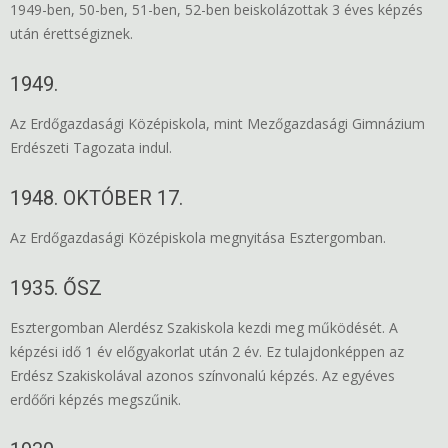
1949-ben, 50-ben, 51-ben, 52-ben beiskolázottak 3 éves képzés
után érettségiznek.
1949.
Az Erdőgazdasági Középiskola, mint Mezőgazdasági Gimnázium
Erdészeti Tagozata indul.
1948. OKTÓBER 17.
Az Erdőgazdasági Középiskola megnyitása Esztergomban.
1935. ŐSZ
Esztergomban Alerdész Szakiskola kezdi meg működését. A
képzési idő 1 év előgyakorlat után 2 év. Ez tulajdonképpen az
Erdész Szakiskolával azonos színvonalú képzés. Az egyéves
erdőőri képzés megszűnik.