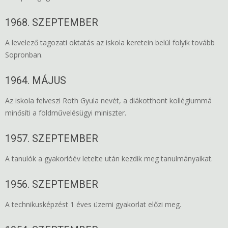
1968. SZEPTEMBER
A levelező tagozati oktatás az iskola keretein belül folyik tovább
Sopronban.
1964. MÁJUS
Az iskola felveszi Roth Gyula nevét, a diákotthont kollégiummá
minősíti a földművelésügyi miniszter.
1957. SZEPTEMBER
A tanulók a gyakorlóév letelte után kezdik meg tanulmányaikat.
1956. SZEPTEMBER
A technikusképzést 1 éves üzemi gyakorlat előzi meg.