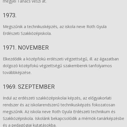
megyei Tanács veszi át.
1973.
Megszűnik a technikusképzés, az iskola neve Roth Gyula
Erdészeti Szakközépiskola.
1971. NOVEMBER
Elkezdődik a középfokú erdészeti végzettségű, ill. az ágazatban
dolgozó középfokú végzettségű szakemberek tanfolyamos
továbbképzése.
1969. SZEPTEMBER
Indul az erdészeti szakközépiskolai képzés, az előgyakorlati
rendszer és az iskolarendszerű technikusképzés fokozatosan
megszűnik. Az iskola neve Roth Gyula Erdészeti technikum és
Szakközépiskola. Iskolánk bekapcsolódik a mérnök-tanárképzésbe
és a pedagógiai kutatásokba.