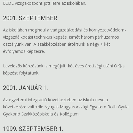
ECDL vizsgaközpont jött létre az iskolában.
2001. SZEPTEMBER
Az iskolában megindul a vadgazdálkodási és környezetvédelem-
vízgazdálkodási technikus képzés. Ismét három párhuzamos
osztályunk van. A szakképzésben áttértünk a négy + két
évfolyamos képzésre.
Levelezős képzésünk is megújult, két éves érettségi utáni OKJ-s
képzést folytatunk.
2001. JANUÁR 1.
Az egyetemi integráció következtében az iskola neve a
következőre változik: Nyugat-Magyarországi Egyetem Roth Gyula
Gyakorló Szakközépiskola és Kollégium.
1999. SZEPTEMBER 1.