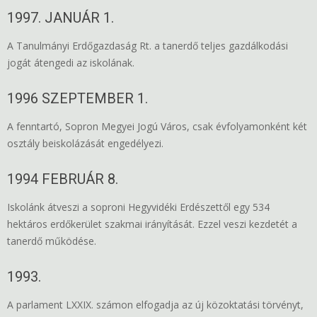
1997. JANUÁR 1.
A Tanulmányi Erdőgazdaság Rt. a tanerdő teljes gazdálkodási
jogát átengedi az iskolának.
1996 SZEPTEMBER 1.
A fenntartó, Sopron Megyei Jogú Város, csak évfolyamonként két
osztály beiskolázását engedélyezi.
1994 FEBRUÁR 8.
Iskolánk átveszi a soproni Hegyvidéki Erdészettől egy 534
hektáros erdőkerület szakmai irányítását. Ezzel veszi kezdetét a
tanerdő működése.
1993.
A parlament LXXIX. számon elfogadja az új közoktatási törvényt,