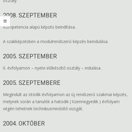
osztály.
2008. SZEPTEMBER
Kompetencia alapú képzés beindítása.
A szakképzésben a modulrendszerű képzés beindulása.
2005. SZEPTEMBER
0. évfolyamon – nyelvi előkészítő osztály – indulása.
2005. SZEPTEMBERE
Megindult az ötödik évfolyamon az új rendszerű szakmai képzés,
melynek során a tanulók a hatodik ( tizennegyedik ) évfolyam
végén tehetnek technikusminősítő vizsgát.
2004. OKTÓBER