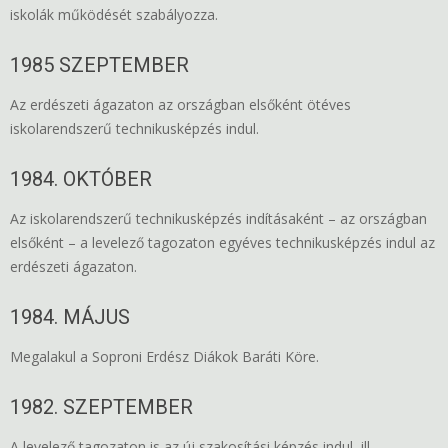
iskolák működését szabályozza.
1985 SZEPTEMBER
Az erdészeti ágazaton az országban elsőként ötéves
iskolarendszerű technikusképzés indul.
1984. OKTÓBER
Az iskolarendszerű technikusképzés indításaként – az országban
elsőként – a levelező tagozaton egyéves technikusképzés indul az
erdészeti ágazaton.
1984. MÁJUS
Megalakul a Soproni Erdész Diákok Baráti Köre.
1982. SZEPTEMBER
A levelező tagozaton is az új szakosítási képzés indul, ill.