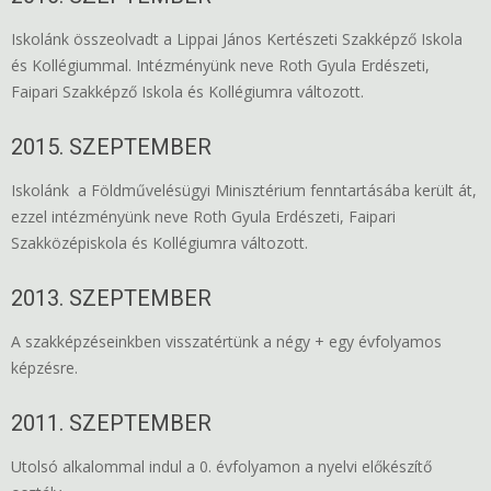
Iskolánk összeolvadt a Lippai János Kertészeti Szakképző Iskola
és Kollégiummal. Intézményünk neve Roth Gyula Erdészeti,
Faipari Szakképző Iskola és Kollégiumra változott.
2015. SZEPTEMBER
Iskolánk a Földművelésügyi Minisztérium fenntartásába került át,
ezzel intézményünk neve Roth Gyula Erdészeti, Faipari
Szakközépiskola és Kollégiumra változott.
2013. SZEPTEMBER
A szakképzéseinkben visszatértünk a négy + egy évfolyamos
képzésre.
2011. SZEPTEMBER
Utolsó alkalommal indul a 0. évfolyamon a nyelvi előkészítő