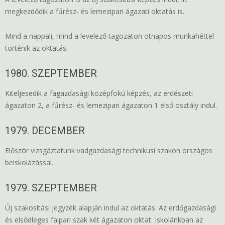
megkezdődik a fűrész- és lemezipari ágazati oktatás is.
Mind a nappali, mind a levelező tagozaton ötnapos munkahéttel
történik az oktatás.
1980. SZEPTEMBER
Kiteljesedik a fagazdasági középfokú képzés, az erdészeti
ágazaton 2, a fűrész- és lemezipari ágazaton 1 első osztály indul.
1979. DECEMBER
Először vizsgáztatunk vadgazdasági technikusi szakon országos
beiskolázással.
1979. SZEPTEMBER
Új szakosítási jegyzék alapján indul az oktatás. Az erdőgazdasági
és elsődleges faipari szak két ágazaton oktat. Iskolánkban az