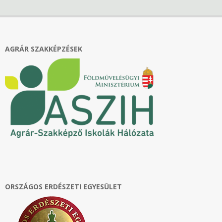
2022-
11-
09
AGRÁR SZAKKÉPZÉSEK
ORSZÁGOS ERDÉSZETI EGYESÜLET