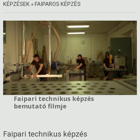
KÉPZÉSEK »
FAIPAROS KÉPZÉS
Faipari technikus képzés
bemutató filmje
Faipari technikus képzés