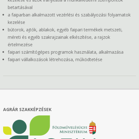
betartásával
a faiparban alkalmazott vezérlési és szabályozási folyamatok
kezelése
bútorok, ajtók, ablakok, egyéb faipari termékek metszeti,
méreti és egyéb szakrajzainak elkészítése, a rajzok
értelmezése
faipari számítógépes programok használata, alkalmazása
faipari vállalkozások létrehozása, működtetése
2018-
10-
23
AGRÁR SZAKKÉPZÉSEK