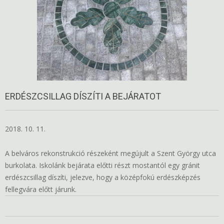
ERDÉSZCSILLAG DÍSZÍTI A BEJÁRATOT
2018. 10. 11.
A belváros rekonstrukció részeként megújult a Szent György utca
burkolata. Iskolánk bejárata előtti részt mostantól egy gránit
erdészcsillag díszíti, jelezve, hogy a középfokú erdészképzés
fellegvára előtt járunk.
2018-