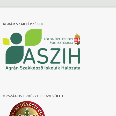
10-
23
AGRÁR SZAKKÉPZÉSEK
ORSZÁGOS ERDÉSZETI EGYESÜLET