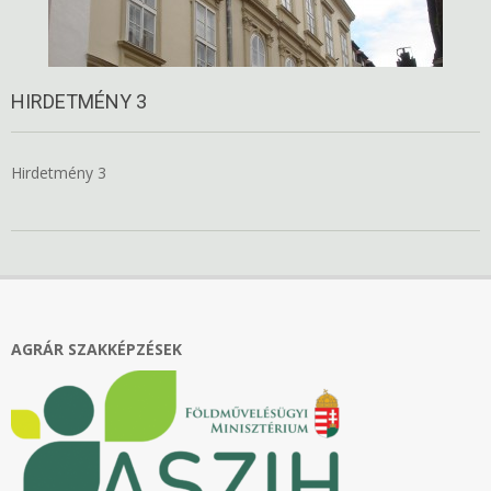
HIRDETMÉNY 3
Hirdetmény 3
2018-
11-
14
AGRÁR SZAKKÉPZÉSEK