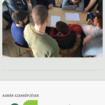
2019-
03-
05
AGRÁR SZAKKÉPZÉSEK