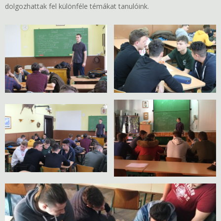
dolgozhattak fel különféle témákat tanulóink.