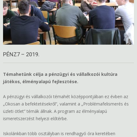
PÉNZ7 – 2019.
Témahetünk célja a pénzügyi és vállalkozói kultúra
játékos, élményalapú fejlesztése.
A pénzügyi és vállalkozói témahét középpontjában ez évben az
„Okosan a befektetésekről”, valamint a „Problémafelismerés és
üzleti ötlet” témák állnak. A program az élményalapú
ismeretszerzést helyezi előtérbe.
Iskolánkban több osztályban is rendhagyó óra keretében