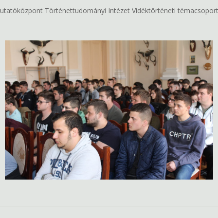
utatóközpont Történettudományi Intézet Vidéktörténeti témacsoportj