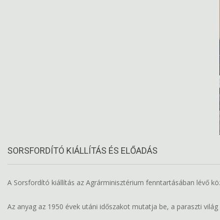
SORSFORDÍTÓ KIÁLLÍTÁS ÉS ELŐADÁS
A Sorsfordító kiállítás az Agrárminisztérium fenntartásában lévő köz
Az anyag az 1950 évek utáni időszakot mutatja be, a paraszti világ