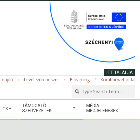
ITT TALÁLJA
-napló
Levelezőrendszer
E-learning
Korábbi weboldal
Se
TÁMOGATÓ
MÉDIA
ATOK
SZERVEZETEK
MEGJELENÉSEK