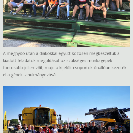
A megnyitó után a diákokkal együtt közösen megbeszéltük a
kiadott feladatok megoldásához szükséges munkagépek
fontosabb jellemzőit, majd a kijelölt csoportok önállóan kezdték
el a gépek tanulmányozását