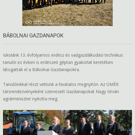
BÁBOLNAI GAZDANAPOK
Iskolánk 13. évfolyamos erdész és vadgazdálkodási technikus
tanulói ez évben is erdészeti géptan gyakorlat keretében
látogattak el a Bábolnai Gazdanapokra.
Tanulóinkkal részt vettünk a hivatalos megnyitón. Az OMÉK
társrendezvényeként szervezett Gazdanapokat Nagy István
agrárminiszter nyitotta meg.