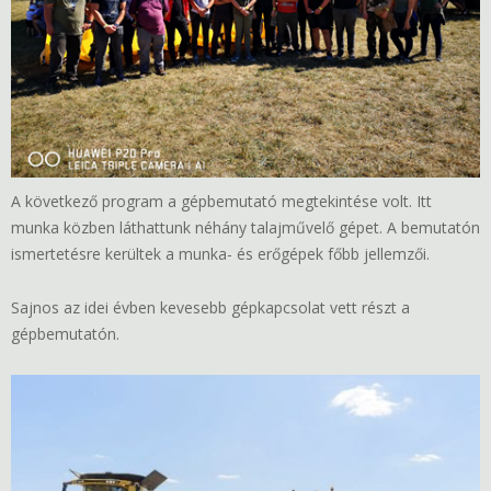
A következő program a gépbemutató megtekintése volt. Itt
munka közben láthattunk néhány talajművelő gépet. A bemutatón
ismertetésre kerültek a munka- és erőgépek főbb jellemzői.
Sajnos az idei évben kevesebb gépkapcsolat vett részt a
gépbemutatón.