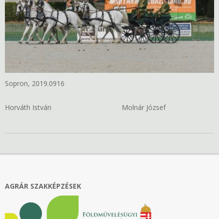
Sopron, 2019.0916
Horváth István Molnár József
2019-
09-
18
AGRÁR SZAKKÉPZÉSEK