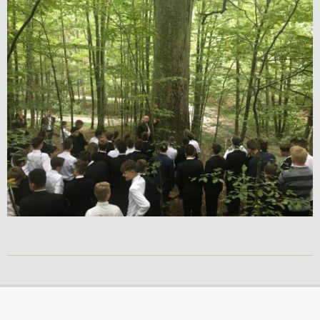
2019-
09-
18