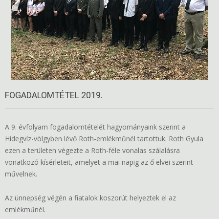
FOGADALOMTÉTEL 2019.
A 9. évfolyam fogadalomtételét hagyományaink szerint a
Hidegvíz-völgyben lévő Roth-emlékműnél tartottuk. Roth Gyula
ezen a területen végezte a Roth-féle vonalas szálalásra
vonatkozó kísérleteit, amelyet a mai napig az ő elvei szerint
művelnek.
Az ünnepség végén a fiatalok koszorút helyeztek el az
emlékműnél.