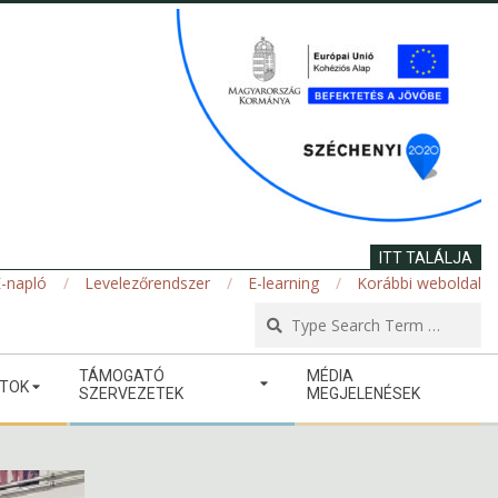
ITT TALÁLJA
-napló
Levelezőrendszer
E-learning
Korábbi weboldal
Se
TÁMOGATÓ
MÉDIA
ATOK
SZERVEZETEK
MEGJELENÉSEK