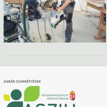
2019-
12-
13
AGRÁR SZAKKÉPZÉSEK