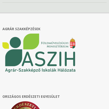
2020-
10-
16
AGRÁR SZAKKÉPZÉSEK
ORSZÁGOS ERDÉSZETI EGYESÜLET