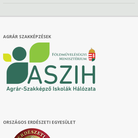
2020-
11-
04
AGRÁR SZAKKÉPZÉSEK
ORSZÁGOS ERDÉSZETI EGYESÜLET