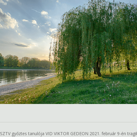
s, OSZTV győztes tanulója VID VIKTOR GEDEON 2021. február 9-én tragi