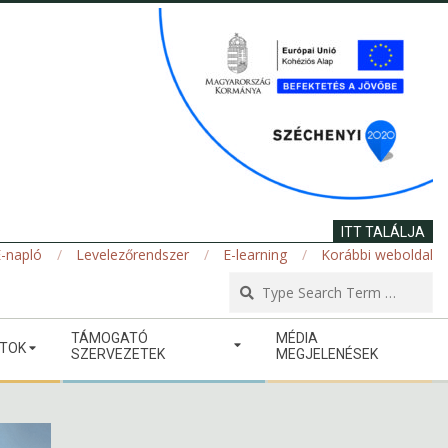
ITT TALÁLJA
-napló
Levelezőrendszer
E-learning
Korábbi weboldal
Se
TÁMOGATÓ
MÉDIA
ATOK
SZERVEZETEK
MEGJELENÉSEK