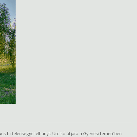
kus hirtelenséggel elhunyt. Utolsó útjára a Gyenesi temetőben