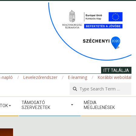
ITT TALÁLJA
-napló
Levelezőrendszer
E-learning
Korábbi weboldal
Se
TÁMOGATÓ
MÉDIA
ATOK
SZERVEZETEK
MEGJELENÉSEK