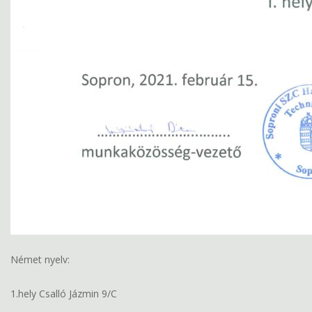
Német nyelv:
1.hely Csalló Jázmin 9/C