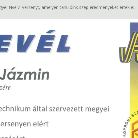
i Nyelvi Versenyt, amelyen tanulóink szép eredményeket értek el.