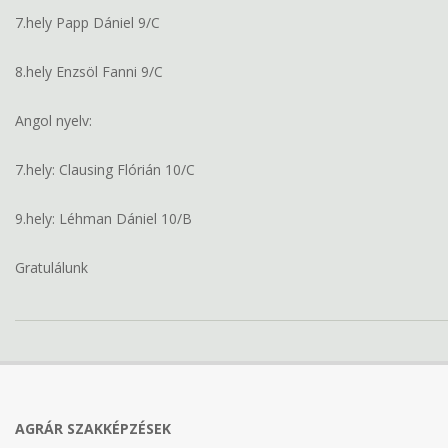
7.hely Papp Dániel 9/C
8.hely Enzsöl Fanni 9/C
Angol nyelv:
7.hely: Clausing Flórián 10/C
9.hely: Léhman Dániel 10/B
Gratulálunk
2021-
02-
26
AGRÁR SZAKKÉPZÉSEK