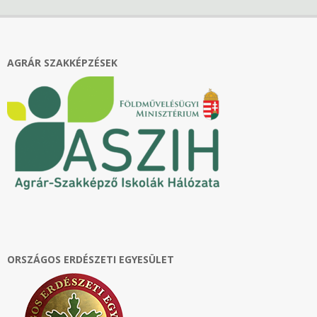
04-
13
AGRÁR SZAKKÉPZÉSEK
ORSZÁGOS ERDÉSZETI EGYESÜLET