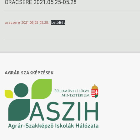
ÓRACSERE 2021.05.25-05.28
oracsere-2021.05.25-05.28.
Letöltés
2021-
05-
21
AGRÁR SZAKKÉPZÉSEK