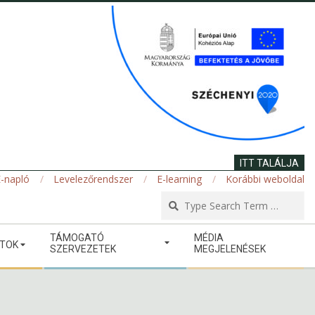
ITT TALÁLJA
-napló
Levelezőrendszer
E-learning
Korábbi weboldal
Se
TÁMOGATÓ
MÉDIA
ATOK
SZERVEZETEK
MEGJELENÉSEK