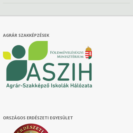
2021-
06-
05
AGRÁR SZAKKÉPZÉSEK
ORSZÁGOS ERDÉSZETI EGYESÜLET