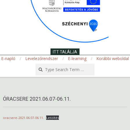
ITT TALÁLJA
E-napló
Levelezőrendszer
E-learning
Korábbi weboldal
Search
Secondary
Navigation
Menu
ÓRACSERE 2021.06.07-06.11.
oracsere-2021.06.07-06.11.
Letöltés