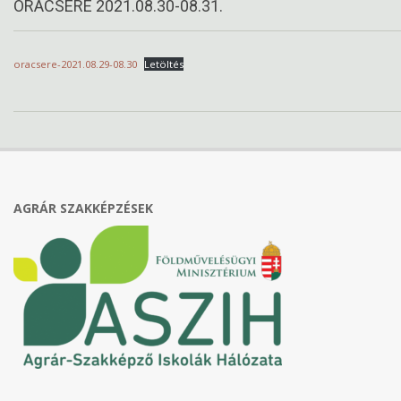
ÓRACSERE 2021.08.30-08.31.
oracsere-2021.08.29-08.30
Letöltés
2021-
08-
29
AGRÁR SZAKKÉPZÉSEK