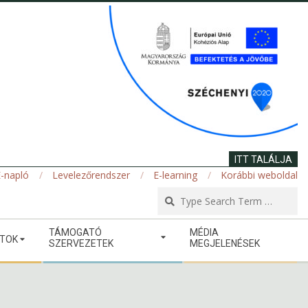
ITT TALÁLJA
-napló
Levelezőrendszer
E-learning
Korábbi weboldal
Se
TÁMOGATÓ
MÉDIA
ATOK
SZERVEZETEK
MEGJELENÉSEK