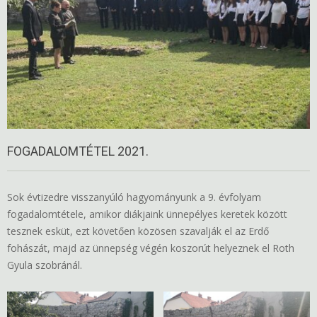
FOGADALOMTÉTEL 2021.
Sok évtizedre visszanyúló hagyományunk a 9. évfolyam
fogadalomtétele, amikor diákjaink ünnepélyes keretek között
tesznek esküt, ezt követően közösen szavalják el az Erdő
fohászát, majd az ünnepség végén koszorút helyeznek el Roth
Gyula szobránál.