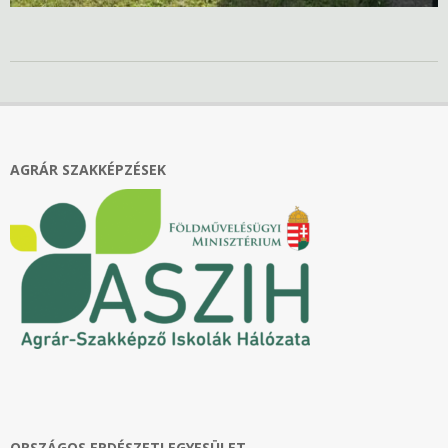
2021-
09-
14
AGRÁR SZAKKÉPZÉSEK
ORSZÁGOS ERDÉSZETI EGYESÜLET