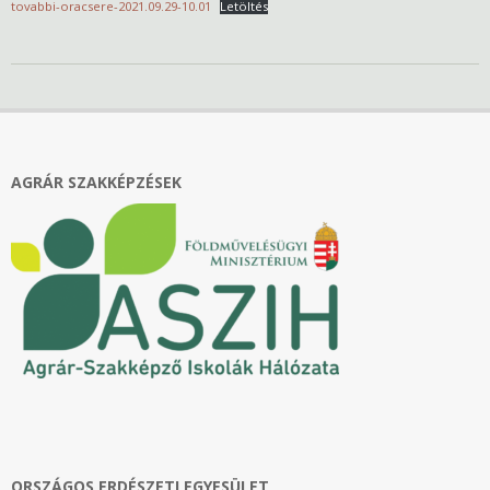
tovabbi-oracsere-2021.09.29-10.01
Letöltés
2021-
09-
26
AGRÁR SZAKKÉPZÉSEK
ORSZÁGOS ERDÉSZETI EGYESÜLET