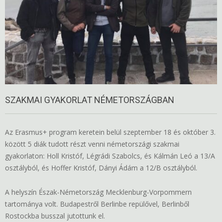
SZAKMAI GYAKORLAT NÉMETORSZÁGBAN
Az Erasmus+ program keretein belül szeptember 18 és október 3.
között 5 diák tudott részt venni németországi szakmai
gyakorlaton: Holl Kristóf, Légrádi Szabolcs, és Kálmán Leó a 13/A
osztályból, és Hoffer Kristóf, Dányi Ádám a 12/B osztályból.
A helyszín Észak-Németország Mecklenburg-Vorpommern
tartománya volt. Budapestről Berlinbe repülővel, Berlinből
Rostockba busszal jutottunk el.