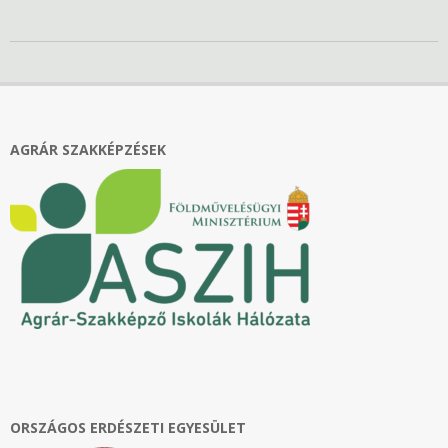
2021-
10-
14
AGRÁR SZAKKÉPZÉSEK
ORSZÁGOS ERDÉSZETI EGYESÜLET