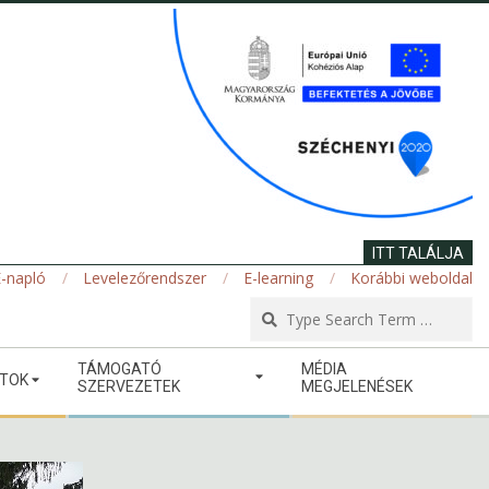
ITT TALÁLJA
-napló
Levelezőrendszer
E-learning
Korábbi weboldal
Se
TÁMOGATÓ
MÉDIA
ATOK
SZERVEZETEK
MEGJELENÉSEK