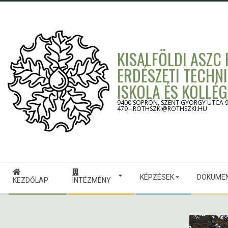
Skip
to
content
KISALFÖLDI ASZC
ERDÉSZETI TECHN
ISKOLA ÉS KOLLÉ
9400 SOPRON, SZENT GYÖRGY UTCA 9. -
479 - ROTHSZKI@ROTHSZKI.HU
Secondary
KÉPZÉSEK
DOKUME
Navigation
KEZDŐLAP
INTÉZMÉNY
Menu