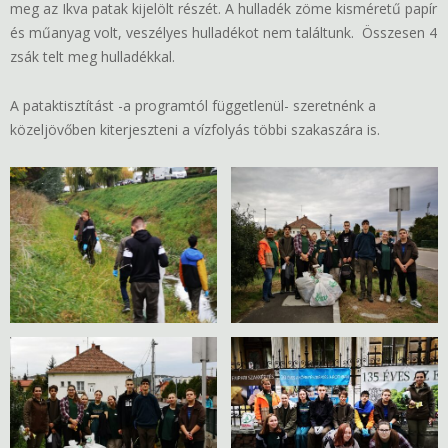
meg az Ikva patak kijelölt részét. A hulladék zöme kisméretű papír
és műanyag volt, veszélyes hulladékot nem találtunk. Összesen 4
zsák telt meg hulladékkal.
A pataktisztítást -a programtól függetlenül- szeretnénk a
közeljövőben kiterjeszteni a vízfolyás többi szakaszára is.