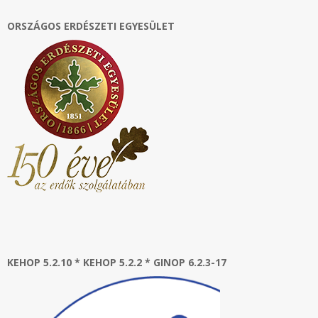
ORSZÁGOS ERDÉSZETI EGYESÜLET
KEHOP 5.2.10 * KEHOP 5.2.2 * GINOP 6.2.3-17