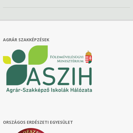
2021-
10-
30
AGRÁR SZAKKÉPZÉSEK
ORSZÁGOS ERDÉSZETI EGYESÜLET