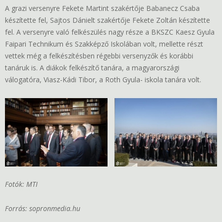
A grazi versenyre Fekete Martint szakértője Babanecz Csaba
készítette fel, Sajtos Dánielt szakértője Fekete Zoltán készítette
fel. A versenyre való felkészülés nagy része a BKSZC Kaesz Gyula
Faipari Technikum és Szakképző Iskolában volt, mellette részt
vettek még a felkészítésben régebbi versenyzők és korábbi
tanáruk is. A diákok felkészítő tanára, a magyarországi
válogatóra, Viasz-Kádi Tibor, a Roth Gyula- iskola tanára volt.
Fotók: MTI
Forrás: sopronmedia.hu