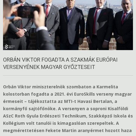
ORBÁN VIKTOR FOGADTA A SZAKMÁK EURÓPAI
VERSENYÉNEK MAGYAR GYŐZTESEIT
Orbán Viktor miniszterelnök szombaton a Karmelita
kolostorban fogadta a 2021. évi EuroSkills verseny magyar
érmeseit – tájékoztatta az MTI-t Havasi Bertalan, a
kormányfő sajtófőnöke. A versenyen a soproni Kisalföldi
ASzC Roth Gyula Erdészeti Technikum, Szakképző Iskola és
Kollégium volt tanulói is kimagaslóan szerepeltek. A
megmérettetésen Fekete Martin aranyérmet hozott haza