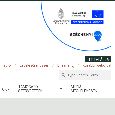
ITT TALÁLJA
-napló
Levelezőrendszer
E-learning
Korábbi weboldal
Se
TÁMOGATÓ
MÉDIA
ATOK
SZERVEZETEK
MEGJELENÉSEK