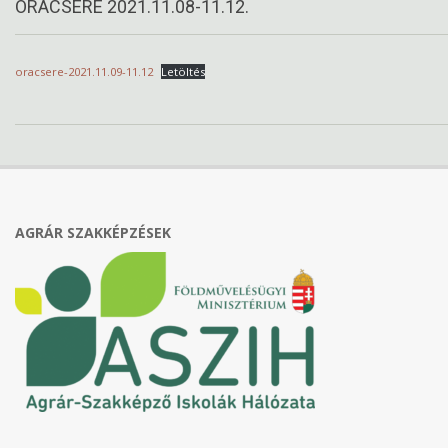
ÓRACSERE 2021.11.08-11.12.
oracsere-2021.11.09-11.12
Letöltés
2021-
11-
07
AGRÁR SZAKKÉPZÉSEK