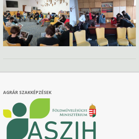
2022-
01-
27
AGRÁR SZAKKÉPZÉSEK