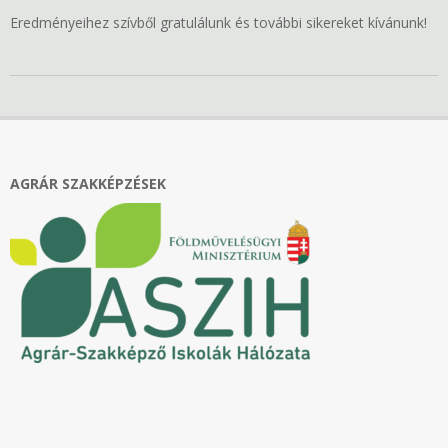
Eredményeihez szívből gratulálunk és további sikereket kívánunk!
2022-
02-
07
AGRÁR SZAKKÉPZÉSEK