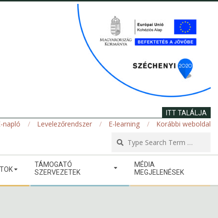
ITT TALÁLJA
-napló
Levelezőrendszer
E-learning
Korábbi weboldal
Se
TÁMOGATÓ
MÉDIA
ATOK
SZERVEZETEK
MEGJELENÉSEK