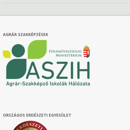
2022-
06-
03
AGRÁR SZAKKÉPZÉSEK
ORSZÁGOS ERDÉSZETI EGYESÜLET