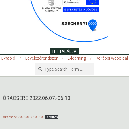
ITT TALÁLJA
E-napló
Levelezőrendszer
E-learning
Korábbi weboldal
Search
Secondary
Navigation
Menu
ÓRACSERE 2022.06.07.-06.10.
oracsere-2022.06.07-06.10
Letöltés