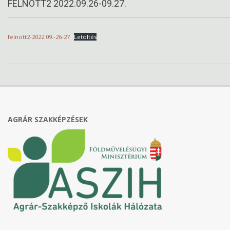
FELNOTT2 2022.09.26-09.27.
felnott2-2022.09.-26-27
Letöltés
2022-
09-
20
AGRÁR SZAKKÉPZÉSEK