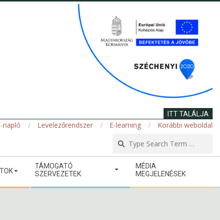
ITT TALÁLJA
-napló
Levelezőrendszer
E-learning
Korábbi weboldal
Se
TÁMOGATÓ
MÉDIA
ATOK
SZERVEZETEK
MEGJELENÉSEK