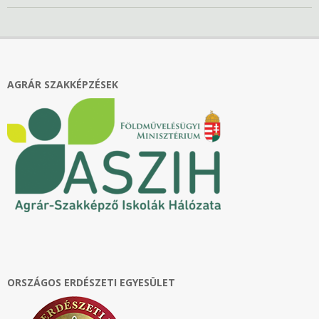
2022-
11-
18
AGRÁR SZAKKÉPZÉSEK
ORSZÁGOS ERDÉSZETI EGYESÜLET