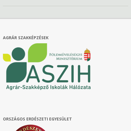
2022-
12-
12
AGRÁR SZAKKÉPZÉSEK
ORSZÁGOS ERDÉSZETI EGYESÜLET