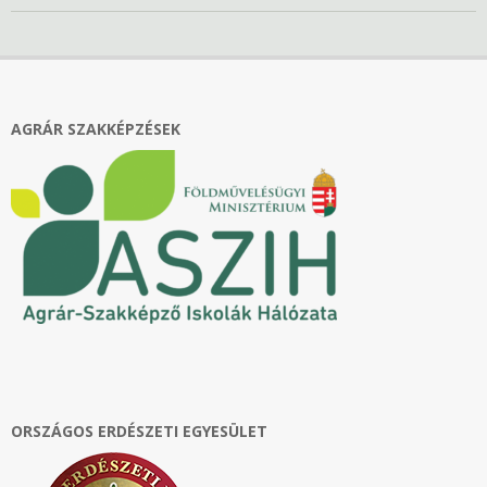
2022-
12-
15
AGRÁR SZAKKÉPZÉSEK
ORSZÁGOS ERDÉSZETI EGYESÜLET