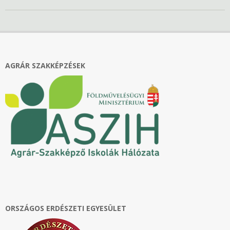
2023-
01-
26
AGRÁR SZAKKÉPZÉSEK
ORSZÁGOS ERDÉSZETI EGYESÜLET