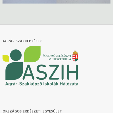
2023-
02-
01
AGRÁR SZAKKÉPZÉSEK
ORSZÁGOS ERDÉSZETI EGYESÜLET