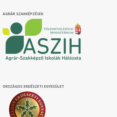
01
AGRÁR SZAKKÉPZÉSEK
ORSZÁGOS ERDÉSZETI EGYESÜLET