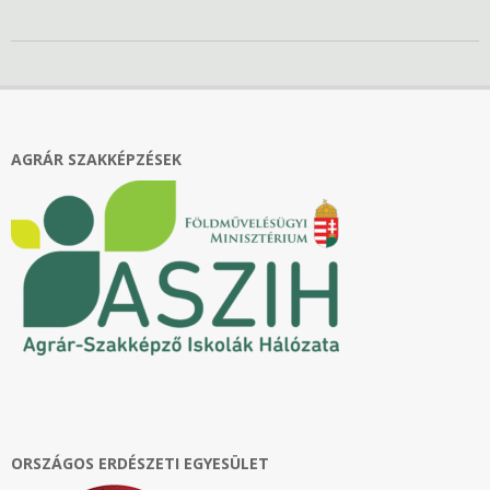
2023-
04-
26
AGRÁR SZAKKÉPZÉSEK
ORSZÁGOS ERDÉSZETI EGYESÜLET