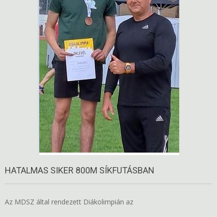
HATALMAS SIKER 800M SÍKFUTÁSBAN
Az MDSZ által rendezett Diákolimpián az