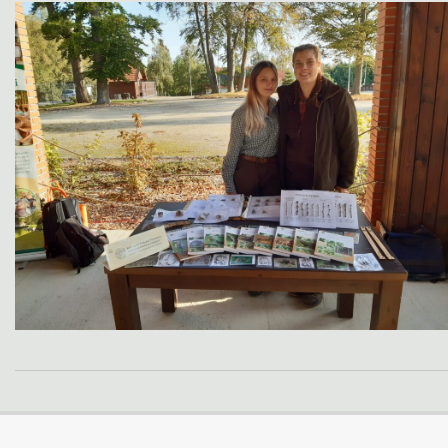
2023-
10-
08