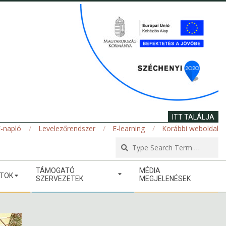
ITT TALÁLJA
-napló
Levelezőrendszer
E-learning
Korábbi weboldal
Se
TÁMOGATÓ
MÉDIA
ATOK
SZERVEZETEK
MEGJELENÉSEK