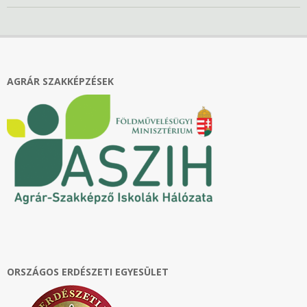
2023-
10-
17
AGRÁR SZAKKÉPZÉSEK
ORSZÁGOS ERDÉSZETI EGYESÜLET