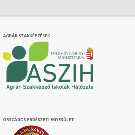
2023-
12-
08
AGRÁR SZAKKÉPZÉSEK
ORSZÁGOS ERDÉSZETI EGYESÜLET