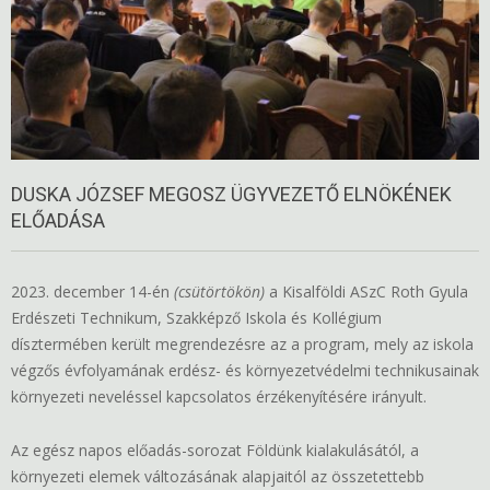
DUSKA JÓZSEF MEGOSZ ÜGYVEZETŐ ELNÖKÉNEK
ELŐADÁSA
2023. december 14-én
(csütörtökön)
a Kisalföldi ASzC Roth Gyula
Erdészeti Technikum, Szakképző Iskola és Kollégium
dísztermében került megrendezésre az a program, mely az iskola
végzős évfolyamának erdész- és környezetvédelmi technikusainak
környezeti neveléssel kapcsolatos érzékenyítésére irányult.
Az egész napos előadás-sorozat Földünk kialakulásától, a
környezeti elemek változásának alapjaitól az összetettebb