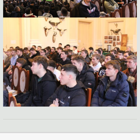
2023-
12-
15