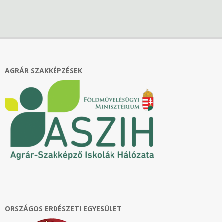
2024-
02-
16
AGRÁR SZAKKÉPZÉSEK
ORSZÁGOS ERDÉSZETI EGYESÜLET