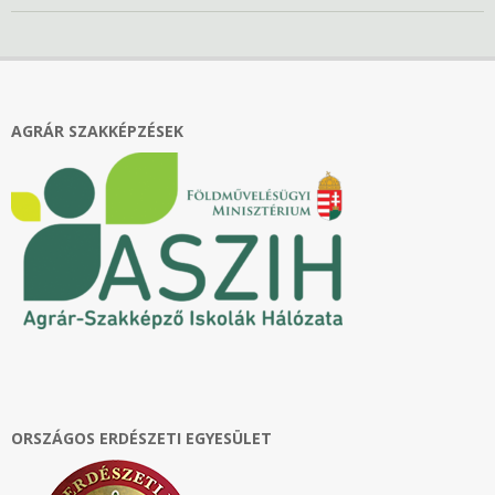
2024-
02-
23
AGRÁR SZAKKÉPZÉSEK
ORSZÁGOS ERDÉSZETI EGYESÜLET