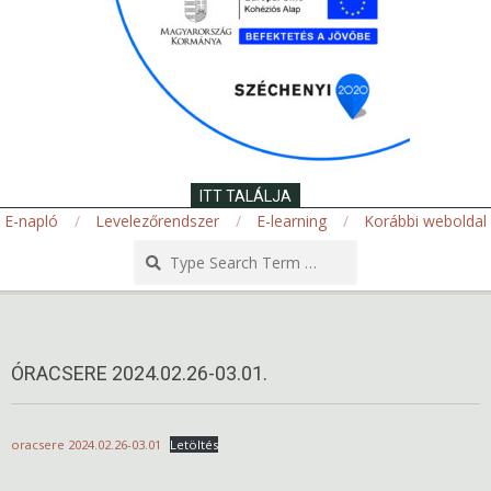
ITT TALÁLJA
E-napló
Levelezőrendszer
E-learning
Korábbi weboldal
Search
Secondary
Navigation
Menu
ÓRACSERE 2024.02.26-03.01.
oracsere 2024.02.26-03.01
Letöltés