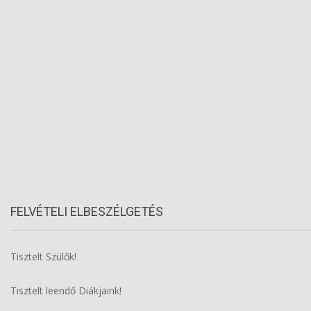
FELVÉTELI ELBESZÉLGETÉS
Tisztelt Szülők!
Tisztelt leendő Diákjaink!