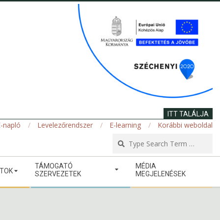
ITT TALÁLJA
-napló
Levelezőrendszer
E-learning
Korábbi weboldal
Se
TÁMOGATÓ
MÉDIA
ATOK
SZERVEZETEK
MEGJELENÉSEK