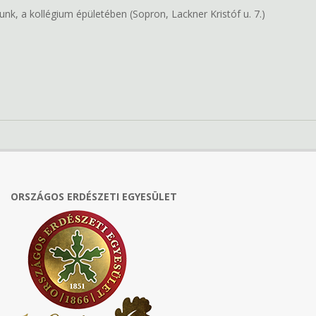
tunk, a kollégium épületében (Sopron, Lackner Kristóf u. 7.)
ORSZÁGOS ERDÉSZETI EGYESÜLET