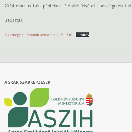
2024. március 1-én, pénteken 13 órától felvételi elbeszélgetést tar
Beosztás:
Bizottságok – tanulók beosztása 2024.03.01.
Letöltés
2024-
02-
26
AGRÁR SZAKKÉPZÉSEK