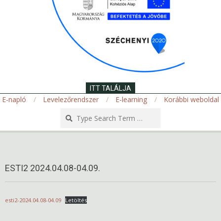
ITT TALÁLJA
E-napló
Levelezőrendszer
E-learning
Korábbi weboldal
Search
Secondary
Navigation
Menu
ESTI2 2024.04.08-04.09.
esti2-2024.04.08-04.09
Letöltés