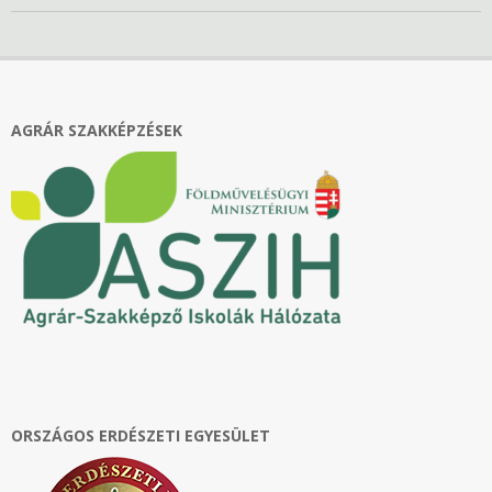
2024-
04-
04
AGRÁR SZAKKÉPZÉSEK
ORSZÁGOS ERDÉSZETI EGYESÜLET