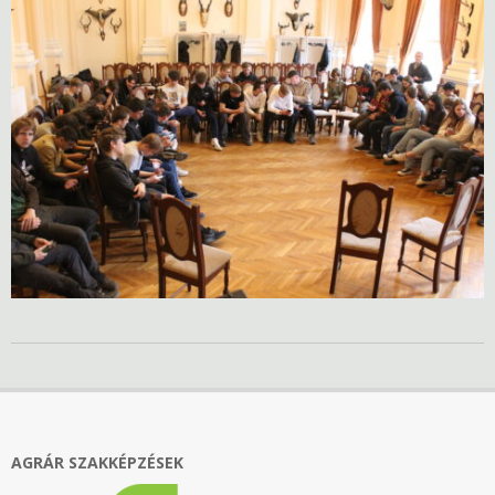
2024-
04-
25
AGRÁR SZAKKÉPZÉSEK