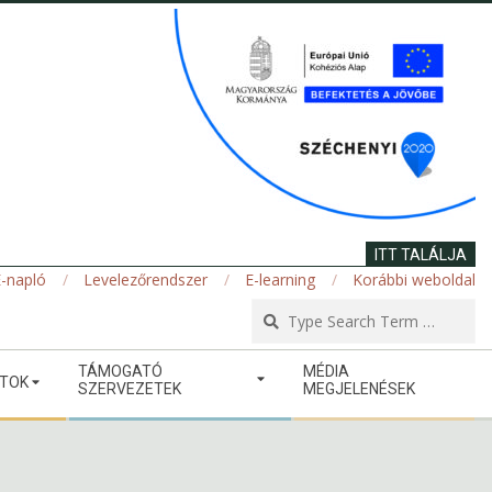
ITT TALÁLJA
-napló
Levelezőrendszer
E-learning
Korábbi weboldal
Se
TÁMOGATÓ
MÉDIA
ATOK
SZERVEZETEK
MEGJELENÉSEK