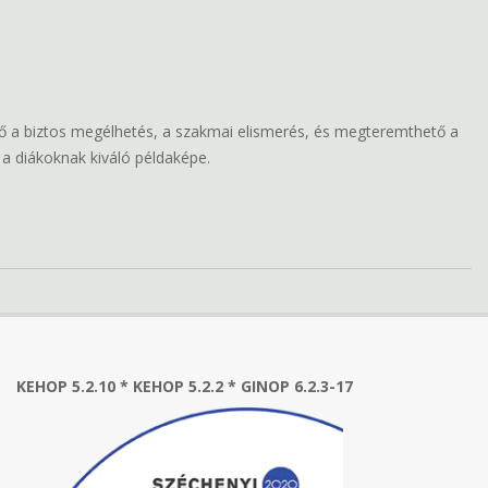
hető a biztos megélhetés, a szakmai elismerés, és megteremthető a
s a diákoknak kiváló példaképe.
KEHOP 5.2.10 * KEHOP 5.2.2 * GINOP 6.2.3-17