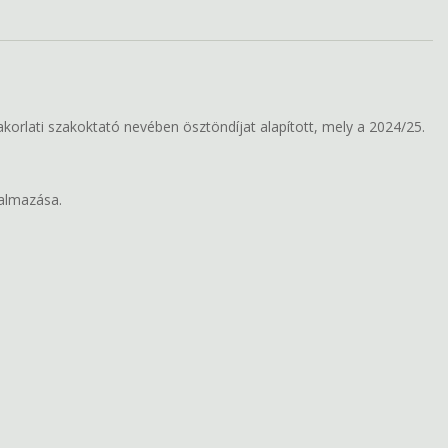
rlati szakoktató nevében ösztöndíjat alapított, mely a 2024/25.
talmazása.