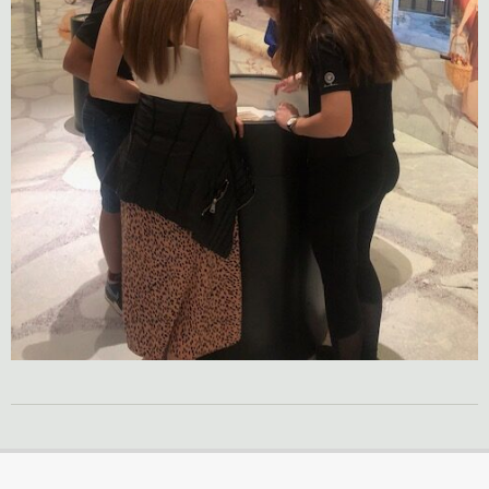
2024-
05-
29